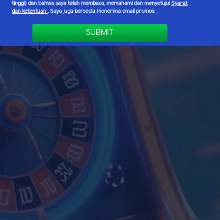
tinggi) dan bahwa saya telah membaca, memahami dan menyetujui
Syarat
dan ketentuan
. Saya juga bersedia menerima email promosi
SUBMIT