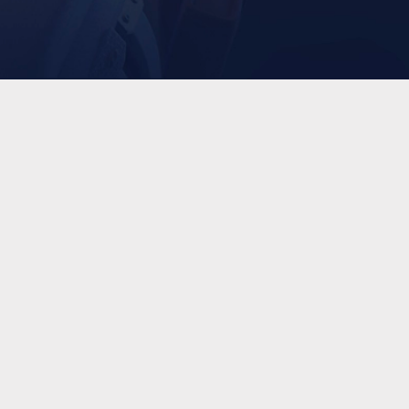
t
Zona Visabet88
K |
T88
 di
cor
dan