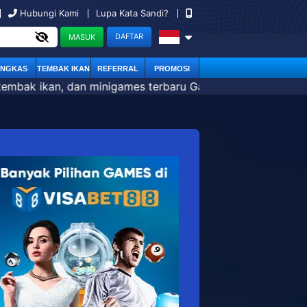
Hubungi Kami
Lupa Kata Sandi?
DAFTAR
ANGKAS
TEMBAK IKAN
REFERRAL
PROMOSI
, dan minigames terbaru GameCuan Eksklusif hanya di VISA