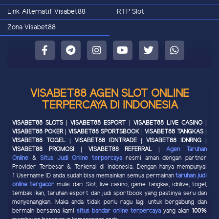
Link Alternatif Visabet88
RTP Slot
Zona Visabet88
VISABET88 AGEN SLOT ONLINE
TERPERCAYA DI INDONESIA
VISABET88 SLOTS | VISABET88 ESPORT | VISABET88 LIVE CASINO |
VISABET88 POKER | VISABET88 SPORTSBOOK | VISABET88 TANGKAS |
VISABET88 TOGEL | VISABET88 IDNTRADE | VISABET88 IDNRNG |
VISABET88 PROMOSI | VISABET88 REFERRAL |
Agen Taruhan
Online
&
Situs Judi Online terpercaya
resmi aman dengan partner
Provider Terbesar & Terkenal di indonesia. Dengan hanya mempunyai
1 Username ID anda sudah bisa memainkan semua permainan
taruhan judi
online tergacor
mulai dari Slot, live casino, game tangkas, idnlive, togel,
tembak ikan, taruhan esport dan judi sportbook yang pastinya seru dan
menyenangkan. Maka anda tidak perlu ragu lagi untuk bergabung dan
bermain bersama kami
situs bandar online terpercaya
yang akan
100%