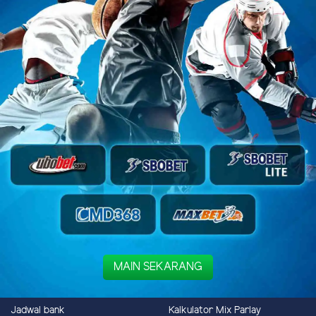
MAIN SEKARANG
Jadwal bank
Kalkulator Mix Parlay