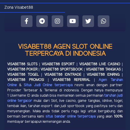
Zona Visabet88
VISABET88 AGEN SLOT ONLINE
TERPERCAYA DI INDONESIA
VISABET88 SLOTS | VISABET88 ESPORT | VISABET88 LIVE CASINO |
VISABET88 POKER | VISABET88 SPORTSBOOK | VISABET88 TANGKAS |
VISABET88 TOGEL | VISABET88 IDNTRADE | VISABET88 IDNRNG |
VISABET88 PROMOSI | VISABET88 REFERRAL |
Agen Taruhan
Online
&
Situs Judi Online terpercaya
resmi aman dengan partner
Provider Terbesar & Terkenal di indonesia. Dengan hanya mempunyai
1 Username ID anda sudah bisa memainkan semua permainan
taruhan judi
online tergacor
mulai dari Slot, live casino, game tangkas, idnlive, togel,
tembak ikan, taruhan esport dan judi sportbook yang pastinya seru dan
menyenangkan. Maka anda tidak perlu ragu lagi untuk bergabung dan
bermain bersama kami
situs bandar online terpercaya
yang akan
100%
membayar berapapun kemenangan anda.