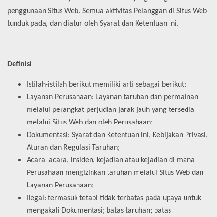
penggunaan Situs Web. Semua aktivitas Pelanggan di Situs Web
tunduk pada, dan diatur oleh Syarat dan Ketentuan ini.
Definisi
Istilah-istilah berikut memiliki arti sebagai berikut:
Layanan Perusahaan: Layanan taruhan dan permainan
melalui perangkat perjudian jarak jauh yang tersedia
melalui Situs Web dan oleh Perusahaan;
Dokumentasi: Syarat dan Ketentuan ini, Kebijakan Privasi,
Aturan dan Regulasi Taruhan;
Acara: acara, insiden, kejadian atau kejadian di mana
Perusahaan mengizinkan taruhan melalui Situs Web dan
Layanan Perusahaan;
Ilegal: termasuk tetapi tidak terbatas pada upaya untuk
mengakali Dokumentasi; batas taruhan; batas