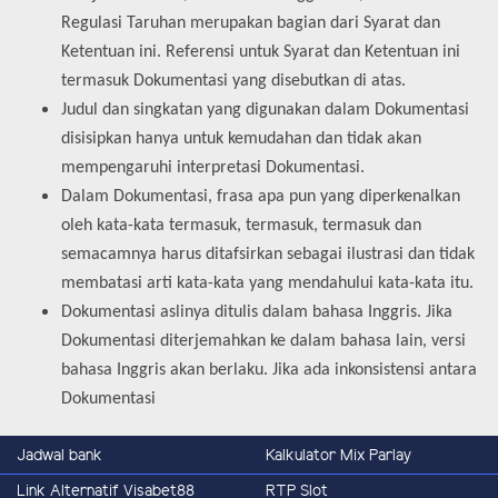
Regulasi Taruhan merupakan bagian dari Syarat dan
Ketentuan ini. Referensi untuk Syarat dan Ketentuan ini
termasuk Dokumentasi yang disebutkan di atas.
Judul dan singkatan yang digunakan dalam Dokumentasi
disisipkan hanya untuk kemudahan dan tidak akan
mempengaruhi interpretasi Dokumentasi.
Dalam Dokumentasi, frasa apa pun yang diperkenalkan
oleh kata-kata termasuk, termasuk, termasuk dan
semacamnya harus ditafsirkan sebagai ilustrasi dan tidak
membatasi arti kata-kata yang mendahului kata-kata itu.
Dokumentasi aslinya ditulis dalam bahasa Inggris. Jika
Dokumentasi diterjemahkan ke dalam bahasa lain, versi
bahasa Inggris akan berlaku. Jika ada inkonsistensi antara
Dokumentasi
Jadwal bank
Kalkulator Mix Parlay
Link Alternatif Visabet88
RTP Slot